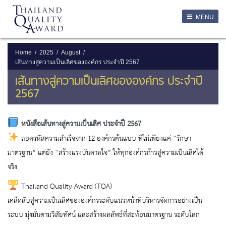
LOGIN
MENU
Login
Username
Home
2025
August
เส้นทางสู่ความเป็นเลิศขององค์กร ประจำปี 2567
Password
เส้นทางสู่ความเป็นเลิศขององค์กร ประจำปี
2567
Remember Me
หนังสือเส้นทางสู่ความเป็นเลิศ ประจำปี 2567
ถอดรหัสความสำเร็จจาก 12 องค์กรต้นแบบ ที่ไม่เพียงแค่ “รักษา
มาตรฐาน” แต่ยัง “สร้างแรงบันดาลใจ” ให้ทุกองค์กรก้าวสู่ความเป็นเลิศได้
ลืมรหัสผ่าน
จริง
SERVICES
Thailand Quality Award (TQA)
เคล็ดลับสู่ความเป็นเลิศขององค์กรระดับแนวหน้าที่บริหารจัดการอย่างเป็น
ระบบ มุ่งมั่นตามวิสัยทัศน์ และสร้างผลลัพธ์ที่สะท้อนมาตรฐาน ระดับโลก