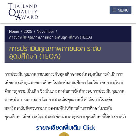
LOGIN
MENU
Login
Username
Home
2025
November
การประเมินคุณภาพภายนอก ระดับอุดมศึกษา (TEQA)
Password
การประเมินคุณภาพภายนอก ระดับ
อุดมศึกษา (TEQA)
Remember Me
การประเมินคุณภาพภายนอกระดับอุดมศึกษาของไทยมุ่งเน้นการดำเนินการ
เพื่อยกระดับคุณภาพการศึกษาในสถาบันอุดมศึกษา โดยใช้กรอบการบริหาร
จัดการสู่ความเป็นเลิศ ซึ่งเป็นแนวทางในการจัดทำกรอบการประเมินคุณภาพ
ลืมรหัสผ่าน
จากหน่วยงานภายนอก โดยการประเมินคุณภาพนี้ ดำเนินการในระดับ
SERVICES
มหาวิทยาลัยซึ่งควบรวมหน่วยงานที่ให้บริหารด้านการศึกษาในระดับ
อุดมศึกษา เพื่อบรรลุวัตถุประสงค์ตามมาตรฐานการอุดมศึกษาที่ได้ประกาศไว้
รายละเอียดเพิ่มเติม Click