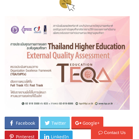
Facebook
Twitter
Google+
Contact Us
Pinterest
LinkedIn