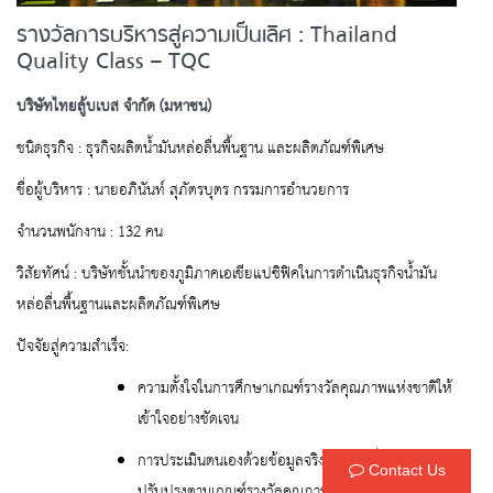
รางวัลการบริหารสู่ความเป็นเลิศ : Thailand
Quality Class – TQC
บริษัทไทยลู้บเบส จำกัด (มหาชน)
ชนิดธุรกิจ : ธุรกิจผลิตน้ำมันหล่อลื่นพื้นฐาน และผลิตภัณฑ์พิเศษ
ชื่อผู้บริหาร : นายอภินันท์ สุภัตรบุตร กรรมการอำนวยการ
จำนวนพนักงาน : 132 คน
วิสัยทัศน์ : บริษัทชั้นนำของภูมิภาคเอเชียแปซิฟิคในการดำเนินธุรกิจน้ำมัน
หล่อลื่นพื้นฐานและผลิตภัณฑ์พิเศษ
ปัจจัยสู่ความสำเร็จ:
ความตั้งใจในการศึกษาเกณฑ์รางวัลคุณภาพแห่งชาติให้
เข้าใจอย่างชัดเจน
การประเมินตนเองด้วยข้อมูลจริง และมุ่งมั่นในการ
Contact Us
ปรับปรุงตามเกณฑ์รางวัลคุณภาพแห่งชาติ