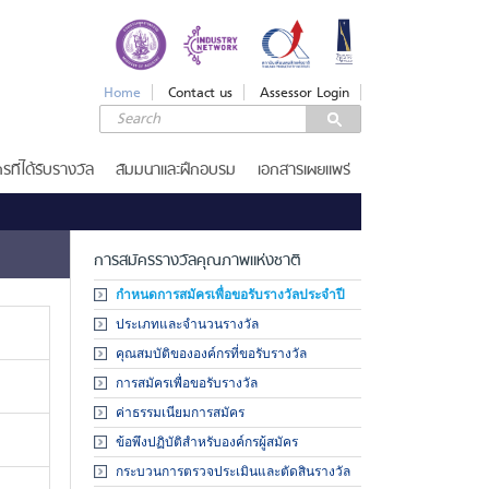
LOGIN
Login
Home
Contact us
Assessor Login
Username
Password
รที่ได้รับรางวัล
สัมมนาและฝึกอบรม
เอกสารเผยแพร่
Remember Me
การสมัครรางวัลคุณภาพแห่งชาติ
กำหนดการสมัครเพื่อขอรับรางวัลประจำปี
ประเภทและจำนวนรางวัล
ลืมรหัสผ่าน
คุณสมบัติขององค์กรที่ขอรับรางวัล
SERVICES
การสมัครเพื่อขอรับรางวัล
รางวัลคุณภาพแห่งชาติ
ค่าธรรมเนียมการสมัคร
ข้อพึงปฏิบัติสำหรับองค์กรผู้สมัคร
เกณฑ์รางวัล
ขอรับ
กระบวนการตรวจประเมินและตัดสินรางวัล