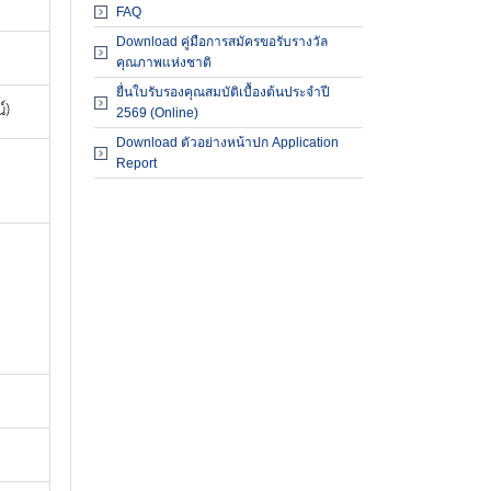
ผู้ตรวจประเมินรางวัล
FAQ
Download คู่มือการสมัครขอรับรางวัล
องค์กรที่ได้รับรางวัล
คุณภาพแห่งชาติ
สัมมนาและฝึกอบรม
ยื่นใบรับรองคุณสมบัติเบื้องต้นประจำปี
์)
2569 (Online)
เอกสารเผยแพร่
Download ตัวอย่างหน้าปก Application
Report