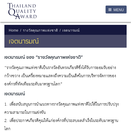
LOGIN
MENU
Login
Username
Home
รางวัลคุณภาพแห่งชาติ
เจตนารมณ์
เจตนารมณ์
Password
เจตนารมณ์ ของ “รางวัลคุณภาพแห่งชาติ”
Remember Me
“รางวัลคุณภาพแห่งชาติเป็นรางวัลอันทรงเกียรติซึ่งได้รับการยอมรับอย่าง
กว้างขวาง เป็นเครื่องหมายแสดงถึงความเป็นเลิศในการบริหารจัดการของ
องค์กรที่ทัดเทียมระดับมาตรฐานโลก”
ลืมรหัสผ่าน
เจตนารมณ์
SERVICES
1. เพื่อสนับสนุนการนำแนวทางรางวัลคุณภาพแห่งชาติไปใช้ในการปรับปรุง
ความสามารถในการแข่งขัน
2. เพื่อประกาศเกียรติคุณให้แก่องค์กรที่ประสบผลสำเร็จในระดับมาตรฐาน
โลก