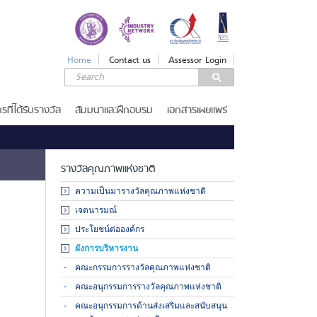
LOGIN
Login
Home
Contact us
Assessor Login
Username
Password
รที่ได้รับรางวัล
สัมมนาและฝึกอบรม
เอกสารเผยแพร่
Remember Me
รางวัลคุณภาพแห่งชาติ
ความเป็นมารางวัลคุณภาพแห่งชาติ
เจตนารมณ์
ลืมรหัสผ่าน
ประโยชน์ต่อองค์กร
SERVICES
ผังการบริหารงาน
รางวัลคุณภาพแห่งชาติ
คณะกรรมการรางวัลคุณภาพแห่งชาติ
คณะอนุกรรมการรางวัลคุณภาพแห่งชาติ
เกณฑ์รางวัล
ขอรับ
คณะอนุกรรมการด้านส่งเสริมและสนับสนุน