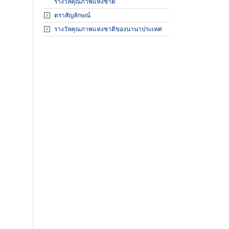
ผู้ตรวจประเมินรางวัล
รางวัลคุณภาพแห่งชาติ
ตราสัญลักษณ์
องค์กรที่ได้รับรางวัล
รางวัลคุณภาพแห่งชาติของนานาประเทศ
สัมมนาและฝึกอบรม
เอกสารเผยแพร่