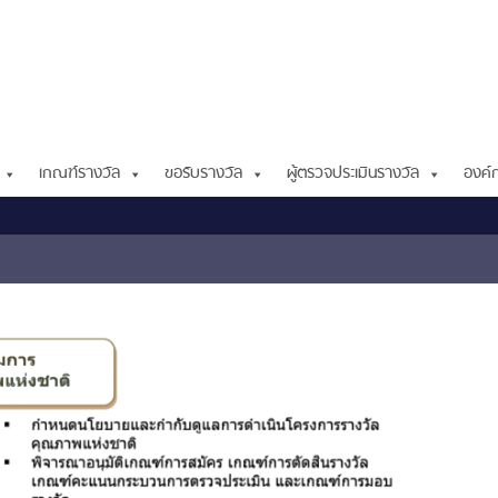
เกณฑ์รางวัล
ขอรับรางวัล
ผู้ตรวจประเมินรางวัล
องค์ก