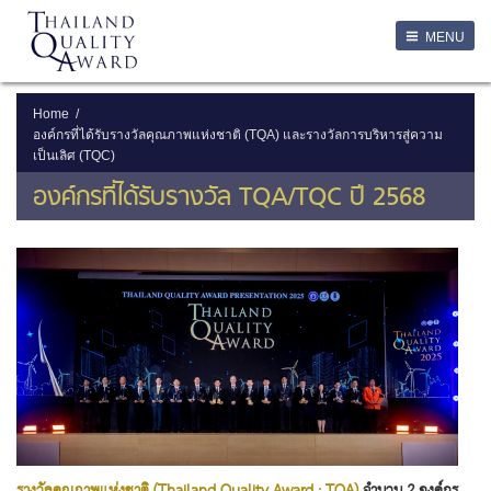
LOGIN
MENU
Login
Username
Home
องค์กรที่ได้รับรางวัลคุณภาพแห่งชาติ (TQA) และรางวัลการบริหารสู่ความ
เป็นเลิศ (TQC)
Password
องค์กรที่ได้รับรางวัล TQA/TQC ปี 2568
Remember Me
ลืมรหัสผ่าน
SERVICES