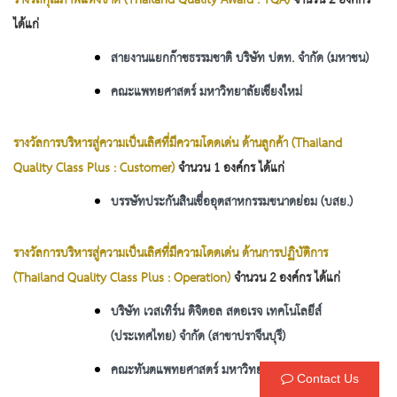
รางวัลคุณภาพแห่งชาติ (Thailand Quality Award : TQA)
จำนวน 2 องค์กร
ได้แก่
สายงานแยกก๊าซธรรมชาติ บริษัท ปตท. จำกัด (มหาชน)
คณะแพทยศาสตร์ มหาวิทยาลัยเชียงใหม่
รางวัลการบริหารสู่ความเป็นเลิศที่มีความโดดเด่น ด้านลูกค้า (Thailand
Quality Class Plus : Customer)
จำนวน 1 องค์กร ได้แก่
บรรษัทประกันสินเชื่ออุตสาหกรรมขนาดย่อม (บสย.)
รางวัลการบริหารสู่ความเป็นเลิศที่มีความโดดเด่น ด้านการปฏิบัติการ
(Thailand Quality Class Plus : Operation)
จำนวน 2 องค์กร ได้แก่
บริษัท เวสเทิร์น ดิจิตอล สตอเรจ เทคโนโลยีส์
(ประเทศไทย) จำกัด (สาขาปราจีนบุรี)
คณะทันตแพทยศาสตร์ มหาวิทยาลัยขอนแก่น
Contact Us