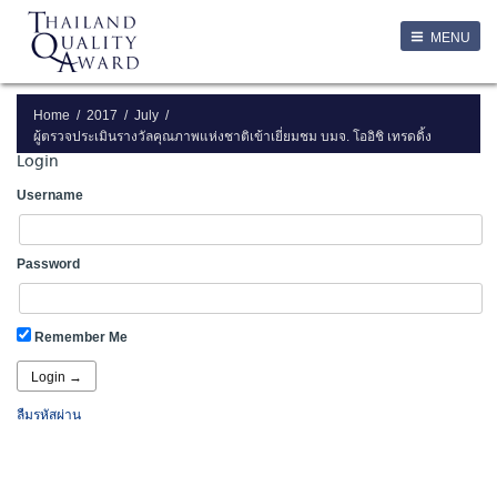
LOGIN
MENU
Login
Username
Home
2017
July
ผู้ตรวจประเมินรางวัลคุณภาพแห่งชาติเข้าเยี่ยมชม บมจ. โออิชิ เทรดดิ้ง
Login
Password
Username
Remember Me
Password
ลืมรหัสผ่าน
Remember Me
SERVICES
ลืมรหัสผ่าน