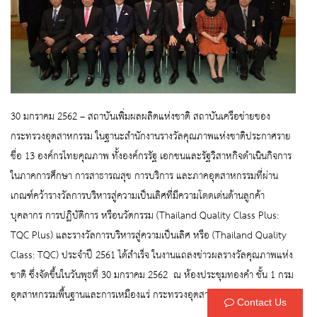
30 มกราคม 2562 – สถาบันเพิ่มผลผลิตแห่งชาติ สถาบันเครือข่ายของ
กระทรวงอุตสาหกรรม ในฐานะสำนักงานรางวัลคุณภาพแห่งชาติประกาศราย
ชื่อ 13 องค์กรไทยคุณภาพ ทั้งองค์กรรัฐ เอกชนและรัฐวิสาหกิจดำเนินกิจการ
ในภาคการศึกษา การสาธารณสุข การบริการ และภาคอุตสาหกรรมที่ผ่าน
เกณฑ์คว้ารางวัลการบริหารสู่ความเป็นเลิศที่มีความโดดเด่นด้านลูกค้า
บุคลากร การปฏิบัติการ หรือนวัตกรรม (Thailand Quality Class Plus:
TQC Plus) และรางวัลการบริหารสู่ความเป็นเลิศ หรือ (Thailand Quality
Class: TQC) ประจำปี 2561 ได้สำเร็จ ในงานแถลงข่าวผลรางวัลคุณภาพแห่ง
ชาติ ซึ่งจัดขึ้นในวันพุธที่ 30 มกราคม 2562 ณ ห้องประชุมทองคำ ชั้น 1 กรม
อุตสาหกรรมพื้นฐานและการเหมืองแร่ กระทรวงอุตสาหกรรม
Contact Us