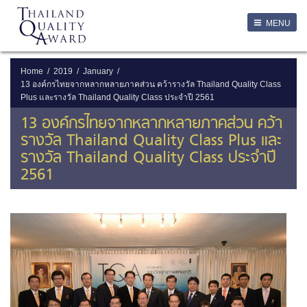
LOGIN
MENU
Login
Username
Home
2019
January
13 องค์กรไทยจากหลากหลายภาคส่วน คว้ารางวัล Thailand Quality Class
Plus และรางวัล Thailand Quality Class ประจำปี 2561
Password
13 องค์กรไทยจากหลากหลายภาคส่วน คว้า
รางวัล Thailand Quality Class Plus และ
Remember Me
รางวัล Thailand Quality Class ประจำปี
2561
ลืมรหัสผ่าน
SERVICES