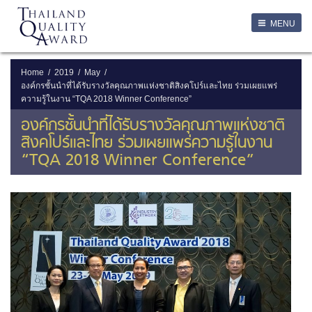
LOGIN
MENU
Login
Username
Home
2019
May
องค์กรชั้นนำที่ได้รับรางวัลคุณภาพแห่งชาติสิงคโปร์และไทย ร่วมเผยแพร่
ความรู้ในงาน “TQA 2018 Winner Conference”
Password
องค์กรชั้นนำที่ได้รับรางวัลคุณภาพแห่งชาติ
สิงคโปร์และไทย ร่วมเผยแพร่ความรู้ในงาน
Remember Me
“TQA 2018 Winner Conference”
ลืมรหัสผ่าน
SERVICES