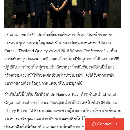
23 พฤษภาคม 2562- สถาบันเพิ่มผลผลิตแห่งชาติ สถาบันเครือข่ายของ
กระทรวงอุตสาหกรรม ในฐานะสำนักงานรางวัลคุณภาพแห่งชาติจัดงาน
สัมมนา “Thailand Quality Award 2018 Winner Conference” ณ ห้อง
แกรนด์บอลรูม โรงแรม อมารี วอเตอร์เกท โดยมีวัตถุประสงค์เพื่อเผยแพร่วิธี
ปฏิบัติในการนำองค์กรสู่ความเป็นเลิศจากองค์กรที่ได้รับรางวัลในปีนี้ และ
สร้างความตระหนักให้กับองค์กรอื่นๆ ถึงประโยชน์ที
…
่จะได้รับจากการนำ
แนวทางเกณฑ์รางวัลคุณภาพแห่งชาติไปประยุกต์ใช้
สำหรับในปีนี้ ได้รับเกียรติจาก Dr. Narinder Kaur ดำรงตำแหน่ง Chief of
Organizational Excellence หอสมุดแห่งชาติประเทศสิงคโปร์ (National
Library Board -NLB) มาร่วมเผยแพร่ความรู้ด้านการบริหารจัดการองค์กรตาม
แนวทางรางวัลคุณภาพแห่งชาติของประเทศสิงคโปร์ โดยหอสมุดแห่งชาติ
Contact Us
ประเทศสิงคโปร์เป็นองค์กรแรกและองค์กรเดียวของประเทศสิงคโปร์ ที่ได้รับ