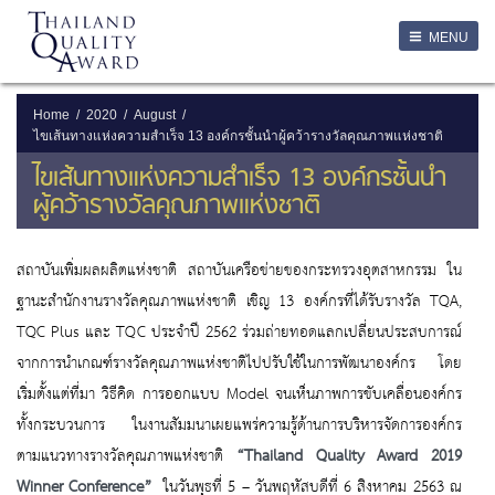
LOGIN
MENU
Login
Username
Home
2020
August
ไขเส้นทางแห่งความสำเร็จ 13 องค์กรชั้นนำผู้คว้ารางวัลคุณภาพแห่งชาติ
Password
ไขเส้นทางแห่งความสำเร็จ 13 องค์กรชั้นนำ
ผู้คว้ารางวัลคุณภาพแห่งชาติ
Remember Me
สถาบันเพิ่มผลผลิตแห่งชาติ สถาบันเครือข่ายของกระทรวงอุตสาหกรรม ใน
ฐานะสำนักงานรางวัลคุณภาพแห่งชาติ เชิญ 13 องค์กรที่ได้รับรางวัล TQA,
TQC Plus และ TQC ประจำปี 2562 ร่วมถ่ายทอดแลกเปลี่ยนประสบการณ์
ลืมรหัสผ่าน
จากการนำเกณฑ์รางวัลคุณภาพแห่งชาติไปปรับใช้ในการพัฒนาองค์กร โดย
SERVICES
เริ่มตั้งแต่ที่มา วิธีคิด การออกแบบ Model จนเห็นภาพการขับเคลื่อนองค์กร
ทั้งกระบวนการ ในงานสัมมนาเผยแพร่ความรู้ด้านการบริหารจัดการองค์กร
ตามแนวทางรางวัลคุณภาพแห่งชาติ
“
Thailand Quality Award 2019
Winner Conference”
ในวันพุธที่ 5 – วันพฤหัสบดีที่ 6 สิงหาคม 2563 ณ