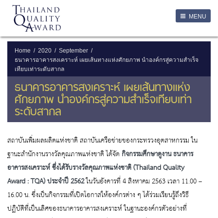
LOGIN
MENU
Login
Username
Home
2020
September
ธนาคารอาคารสงเคราะห์ เผยเส้นทางแห่งศักยภาพ นำองค์กรสู่ความสำเร็จ
เทียบเท่าระดับสากล
Password
ธนาคารอาคารสงเคราะห์ เผยเส้นทางแห่ง
ศักยภาพ นำองค์กรสู่ความสำเร็จเทียบเท่า
Remember Me
ระดับสากล
สถาบันเพิ่มผลผลิตแห่งชาติ สถาบันเครือข่ายของกระทรวงอุตสาหกรรม ใน
ลืมรหัสผ่าน
ฐานะสำนักงานรางวัลคุณภาพแห่งชาติ ได้จัด
กิจกรรมศึกษาดูงาน ธนาคาร
SERVICES
อาคารสงเคราะห์ ซึ่งได้รับรางวัลคุณภาพแห่งชาติ (
Thailand Quality
Award : TQA) ประจำปี 2562
ในวันอังคารที่ 4 สิงหาคม 2563 เวลา 11.00 –
16.00 น. ซึ่งเป็นกิจกรรมที่เปิดโอกาสให้องค์กรต่าง ๆ ได้ร่วมเรียนรู้ถึงวิธี
ปฏิบัติที่เป็นเลิศของธนาคารอาคารสงเคราะห์ ในฐานะองค์กรตัวอย่างที่