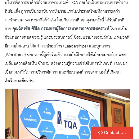
บริหารจัดการองค์กรด้วยแนวทางเกณฑ์ TQA ก่อเกิดเป็นกระบวนการทำงาน
ที่เข้มแข็ง สู่การเป็นสถาบันการเงินรายแรกในประเทศไทยที่สามารถคว้า
รางวัลคุณภาพแห่งชาติได้สำเร็จ โดยกิจกรรมศึกษาดูงานครั้งนี้ ได้รับเกียรติ
จาก
คุณฉัตรชัย ศิริไล กรรมการผู้จัดการธนาคารอาคารสงเคราะห์
ในการเป็น
ตัวแทนถ่ายทอดความรู้ และประสบการณ์ ซึ่งจะบรรยายเจาะลึกใน 2 หมวดที่
มีความโดดเด่น ได้แก่ การนำองค์กร (Leaderships) และบุคลากร
(Workforce) นอกจากนี้ผู้เข้าร่วมกิจกรรมยังมีโอกาสได้เยี่ยมชมองค์กร แลก
เปลี่ยนความคิดเห็น ซักถาม สร้างความรู้ความเข้าใจในการนำเกณฑ์ TQA มา
เป็นส่วนหนึ่งในการบริหารจัดการ และพัฒนาองค์กรของตนเองให้เกิดผล
สำเร็จเช่นเดียวกัน
Contact Us