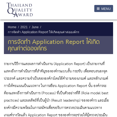
LOGIN
MENU
Login
Username
Home
2021
June
การจัดทำ Application Report ให้เกิดคุณค่าต่อองค์กร
Password
การจัดทำ Application Report ให้เกิด
คุณค่าต่อองค์กร
Remember Me
รายงานวิธีการและผลการดำเนินงาน (Application Report) เป็นรายงานที่
แสดงถึงการดำเนินการที่สำคัญขององค์กรแบบสั้น กระชับ เพื่อตอบสนองจุด
ประสงค์ และความจำเป็นขององค์กรโดยใช้คำถามของเกณฑ์ และหลักเกณฑ์
ลืมรหัสผ่าน
การให้คะแนนเป็นแนวทาง ในการเขียน Application Report นั้น องค์กรจะ
SERVICES
ต้องแสดงถึงการดำเนินการ (Process) ที่เป็นตัวอย่างที่ดี (Role model best
practices) และผลลัพธ์ที่เป็นผู้นำ (Result leadership) ขององค์กร และเมื่อ
องค์กรมีความพร้อมในการสมัครเพื่อขอรับการตรวจประเมินตามแนวทาง
เกณฑ์รางวัลแล้ว Application Report ขององค์กรจะช่วยให้ผู้ตรวจประเมิน