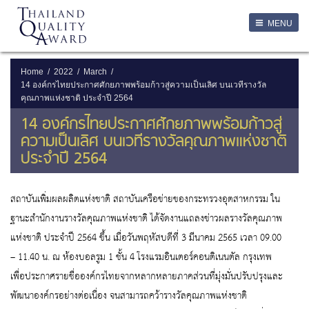
LOGIN
MENU
Login
Username
Home
2022
March
14 องค์กรไทยประกาศศักยภาพพร้อมก้าวสู่ความเป็นเลิศ บนเวทีรางวัล
คุณภาพแห่งชาติ ประจำปี 2564
Password
14 องค์กรไทยประกาศศักยภาพพร้อมก้าวสู่
ความเป็นเลิศ บนเวทีรางวัลคุณภาพแห่งชาติ
Remember Me
ประจำปี 2564
สถาบันเพิ่มผลผลิตแห่งชาติ สถาบันเครือข่ายของกระทรวงอุตสาหกรรม ใน
ลืมรหัสผ่าน
ฐานะสำนักงานรางวัลคุณภาพแห่งชาติ ได้จัดงานแถลงข่าวผลรางวัลคุณภาพ
SERVICES
แห่งชาติ ประจำปี 2564 ขึ้น เมื่อวันพฤหัสบดีที่ 3 มีนาคม 2565 เวลา 09.00
– 11.40 น. ณ ห้องบอลรูม 1 ชั้น 4 โรงแรมอินเตอร์คอนติเนนตัล กรุงเทพ
เพื่อประกาศรายชื่อองค์กรไทยจากหลากหลายภาคส่วนที่มุ่งมั่นปรับปรุงและ
พัฒนาองค์กรอย่างต่อเนื่อง จนสามารถคว้ารางวัลคุณภาพแห่งชาติ