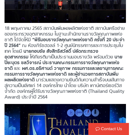
18 พฤษภาคม 2565 สถาบันเพิ่มผลผลิตแห่งชาติ สถาบันเครือข่าย
ของกระทรวงอุตสาหกรรม ในฐานะสำนักงานรางวัลคุณภาพแห่ง
ชาติ ได้จัดให้มี
“พิธีมอบรางวัลคุณภาพแห่งชาติ ครั้งที่ 20 ประจำ
ปี 2564”
ณ ห้องภิรัชฮอลล์ 1-2 ศูนย์นิทรรศการและการประชุมไบ
เทค โดยมี
นายกอบชัย สังสิทธิสวัสดิ์ ปลัดกระทรวง
อุตสาหกรรม
ให้เกียรติมาเป็นประธานมอบรางวัล พร้อมด้วย
นาย
ปิยะบุตร ชลวิจารณ์ ประธานคณะกรรมการรางวัลคุณภาพแห่ง
ชาติ
และ
ผศ.ดร.อธิศานต์ วายุภาพ กรรมการและเลขานุการคณะ
กรรมการรางวัลคุณภาพแห่งชาติ และผู้อำนวยการสถาบันเพิ่ม
ผลผลิตแห่งชาติ
มาร่วมแสดงความยินดีกับความสำเร็จบนเส้นทาง
สู่ความเป็นเลิศแก่ 14 องค์กรไทย นำโดย บริษัท เคาน์เตอร์เซอร์วิส
จำกัด องค์กรผู้ได้รับรางวัลคุณภาพแห่งชาติ (Thailand Quality
Award) ประจำปี 2564
Contact Us