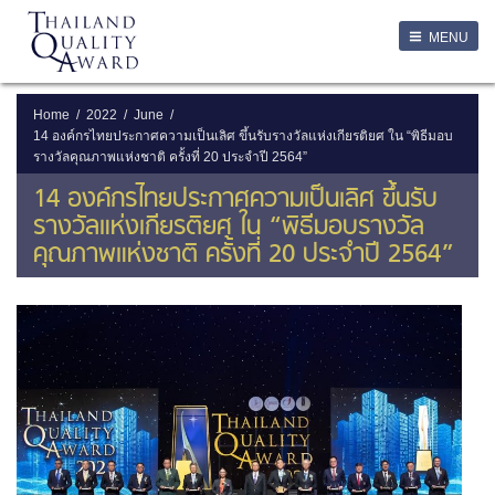
LOGIN
MENU
Login
Username
Home
2022
June
14 องค์กรไทยประกาศความเป็นเลิศ ขึ้นรับรางวัลแห่งเกียรติยศ ใน “พิธีมอบ
รางวัลคุณภาพแห่งชาติ ครั้งที่ 20 ประจำปี 2564”
Password
14 องค์กรไทยประกาศความเป็นเลิศ ขึ้นรับ
รางวัลแห่งเกียรติยศ ใน “พิธีมอบรางวัล
Remember Me
คุณภาพแห่งชาติ ครั้งที่ 20 ประจำปี 2564”
ลืมรหัสผ่าน
SERVICES