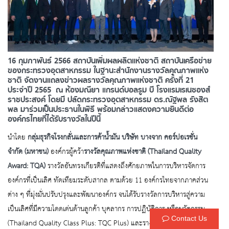
16 กุมภาพันธ์ 2566 สถาบันเพิ่มผลผลิตแห่งชาติ สถาบันเครือข่าย
ของกระทรวงอุตสาหกรรม ในฐานะสำนักงานรางวัลคุณภาพแห่ง
ชาติ จัดงานแถลงข่าวผลรางวัลคุณภาพแห่งชาติ ครั้งที่ 21
ประจำปี 2565 ณ ห้องมณียา แกรนด์บอลรูม บี โรงแรมเรเนซองส์
ราชประสงค์ โดยมี ปลัดกระทรวงอุตสาหกรรม ดร.ณัฐพล รังสิต
พล มาร่วมเป็นประธานในพิธี พร้อมกล่าวแสดงความยินดีต่อ
องค์กรไทยที่ได้รับรางวัลในปีนี้
นำโดย
กลุ่มธุรกิจโรงกลั่นและการค้าน้ำมัน บริษัท บางจาก คอร์ปอเรชั่น
จำกัด (มหาชน)
องค์กรผู้คว้า
รางวัลคุณภาพแห่งชาติ (Thailand Quality
Award: TQA)
รางวัลอันทรงเกียรติที่แสดงถึงศักยภาพในการบริหารจัดการ
องค์กรที่เป็นเลิศ ทัดเทียมระดับสากล ตามด้วย 11 องค์กรไทยจากภาคส่วน
ต่าง ๆ ที่มุ่งมั่นปรับปรุงและพัฒนาองค์กร จนได้รับรางวัลการบริหารสู่ความ
เป็นเลิศที่มีความโดดเด่นด้านลูกค้า บุคลากร การปฏิบัติการ หรือนวัตกรรม
Contact Us
(Thailand Quality Class Plus: TQC Plus) และรางวัลการบริหารสู่ความ