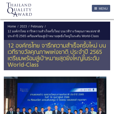
LOGIN
MENU
Login
Username
Home
2023
February
12 องค์กรไทย จารึกความสำเร็จครั้งใหม่ บนเวทีรางวัลคุณภาพแห่งชาติ
ประจำปี 2565 เตรียมพร้อมสู่เป้าหมายสุดยิ่งใหญ่ในระดับ World-Class
Password
12 องค์กรไทย จารึกความสำเร็จครั้งใหม่ บน
เวทีรางวัลคุณภาพแห่งชาติ ประจำปี 2565
Remember Me
เตรียมพร้อมสู่เป้าหมายสุดยิ่งใหญ่ในระดับ
World-Class
ลืมรหัสผ่าน
SERVICES