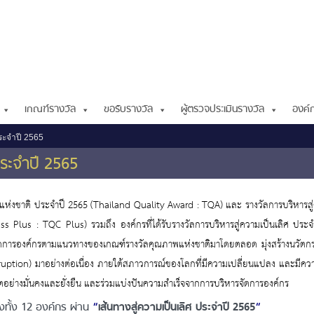
เกณฑ์รางวัล
ขอรับรางวัล
ผู้ตรวจประเมินรางวัล
องค์ก
ประจำปี 2565
ประจำปี 2565
าพแห่งชาติ ประจำปี 2565 (Thailand Quality Award : TQA) และ รางวัลการบริหารสู
ss Plus : TQC Plus) รวมถึง องค์กรที่ได้รับรางวัลการบริหารสู่ความเป็นเลิศ ประ
รจัดการองค์กรตามแนวทางของเกณฑ์รางวัลคุณภาพแห่งชาติมาโดยตลอด มุ่งสร้างนวัตก
sruption) มาอย่างต่อเนื่อง ภายใต้สภาวการณ์ของโลกที่มีความเปลี่ยนแปลง และมีค
บโตอย่างมั่นคงและยั่งยืน และร่วมแบ่งปันความสำเร็จจากการบริหารจัดการองค์กร
งทั้ง 12 องค์กร ผ่าน
“
เส้นทางสู่ความเป็นเลิศ ประจำปี 2565
“