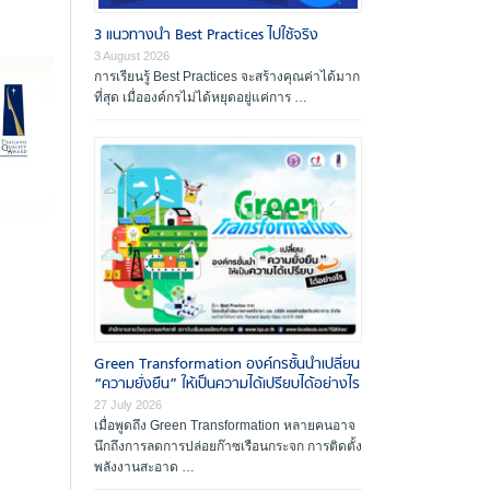
ผู้ตรวจประเมินรางวัล
3 แนวทางนำ Best Practices ไปใช้จริง
องค์กรที่ได้รับรางวัล
3 August 2026
การเรียนรู้ Best Practices จะสร้างคุณค่าได้มาก
สัมมนาและฝึกอบรม
ที่สุด เมื่อองค์กรไม่ได้หยุดอยู่แค่การ …
เอกสารเผยแพร่
Green Transformation องค์กรชั้นนำเปลี่ยน
“ความยั่งยืน” ให้เป็นความได้เปรียบได้อย่างไร
27 July 2026
เมื่อพูดถึง Green Transformation หลายคนอาจ
นึกถึงการลดการปล่อยก๊าซเรือนกระจก การติดตั้ง
พลังงานสะอาด …