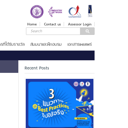
LOGIN
Login
Home
Contact us
Assessor Login
Username
Password
รที่ได้รับรางวัล
สัมมนาและฝึกอบรม
เอกสารเผยแพร่
Remember Me
Recent Posts
ลืมรหัสผ่าน
SERVICES
รางวัลคุณภาพแห่งชาติ
เกณฑ์รางวัล
ขอรับ