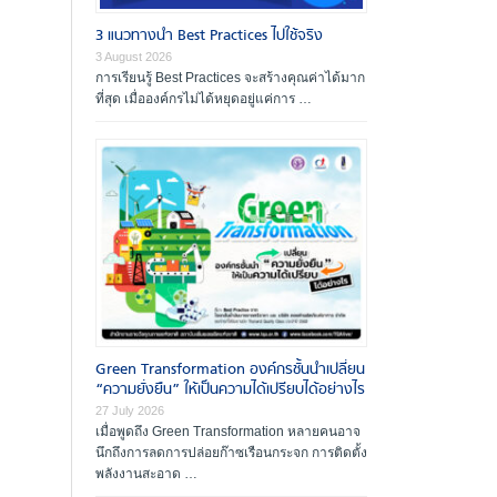
ผู้ตรวจประเมินรางวัล
3 แนวทางนำ Best Practices ไปใช้จริง
องค์กรที่ได้รับรางวัล
3 August 2026
การเรียนรู้ Best Practices จะสร้างคุณค่าได้มาก
สัมมนาและฝึกอบรม
ที่สุด เมื่อองค์กรไม่ได้หยุดอยู่แค่การ …
เอกสารเผยแพร่
Green Transformation องค์กรชั้นนำเปลี่ยน
“ความยั่งยืน” ให้เป็นความได้เปรียบได้อย่างไร
27 July 2026
เมื่อพูดถึง Green Transformation หลายคนอาจ
นึกถึงการลดการปล่อยก๊าซเรือนกระจก การติดตั้ง
พลังงานสะอาด …