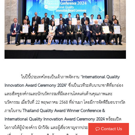
ในปีนี้ประเทศไทยเป็นเจ้าภาพจัดงาน
‘
International Quality
Innovation
Award
Ceremony 2024
’
ซึ่งเป็นเวทีระดับนานาชาติที่ยกย่อง
และเชิดชูองค์กรและนักนวัตกรรมที่มีผลงานโดดเด่นด้านคุณภาพและ
นวัตกรรม เมื่อวันที่ 22 พฤษภาคม 2568 ที่ผ่านมา โดยมีการจัดพิธีมอบรางวัล
ภายในงาน
Thailand Quality
Award
Winner
Conference &
International Quality
Innovation
Award
Ceremony 2024
พร้อมเปิด
โอกาสให้ผู้นำองค์กร นักวิจัย และผู้เชี่ยวชาญจากประเทศสมาชิก QIA ได้แลก
Contact Us