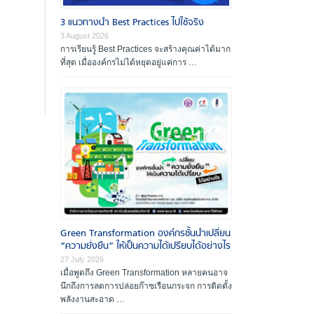
ผู้ตรวจประเมินรางวัล
3 แนวทางนำ Best Practices ไปใช้จริง
องค์กรที่ได้รับรางวัล
3 August 2026
การเรียนรู้ Best Practices จะสร้างคุณค่าได้มาก
สัมมนาและฝึกอบรม
ที่สุด เมื่อองค์กรไม่ได้หยุดอยู่แค่การ …
เอกสารเผยแพร่
Green Transformation องค์กรชั้นนำเปลี่ยน
“ความยั่งยืน” ให้เป็นความได้เปรียบได้อย่างไร
27 July 2026
เมื่อพูดถึง Green Transformation หลายคนอาจ
นึกถึงการลดการปล่อยก๊าซเรือนกระจก การติดตั้ง
พลังงานสะอาด …