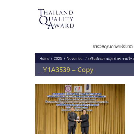
รางวัลคุณภาพแห่งชาติ
Home
2025
November
เสริมศักยภาพอุตสาหกรรมไท
_Y1A3539 – Copy