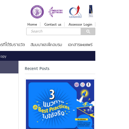
LOGIN
Login
Home
Contact us
Assessor Login
Username
Password
รที่ได้รับรางวัล
สัมมนาและฝึกอบรม
เอกสารเผยแพร่
Copy
Remember Me
Recent Posts
ลืมรหัสผ่าน
SERVICES
รางวัลคุณภาพแห่งชาติ
เกณฑ์รางวัล
ขอรับ