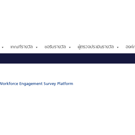
เกณฑ์รางวัล
ขอรับรางวัล
ผู้ตรวจประเมินรางวัล
องค์ก
I Workforce Engagement Survey Platform