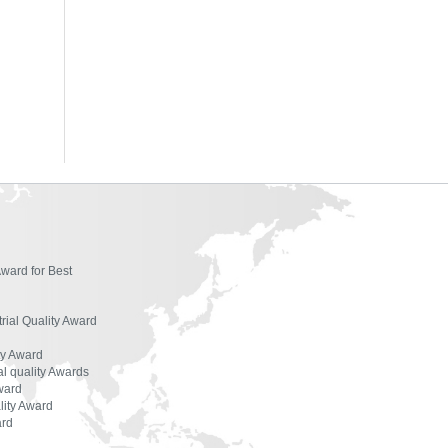
ผู้ตรวจประเมินรางวัล
องค์กรที่ได้รับรางวัล
สัมมนาและฝึกอบรม
เอกสารเผยแพร่
Award for Best
trial Quality Award
ty Award
l quality Awards
ward
lity Award
ard