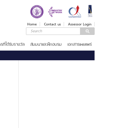
LOGIN
Login
Home
Contact us
Assessor Login
Username
Password
รที่ได้รับรางวัล
สัมมนาและฝึกอบรม
เอกสารเผยแพร่
Remember Me
ลืมรหัสผ่าน
SERVICES
รางวัลคุณภาพแห่งชาติ
เกณฑ์รางวัล
ขอรับ