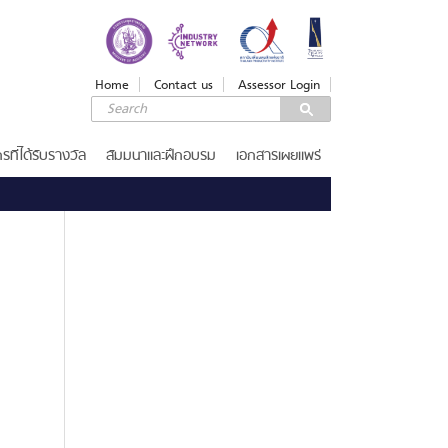
LOGIN
Login
Home
Contact us
Assessor Login
Username
Password
รที่ได้รับรางวัล
สัมมนาและฝึกอบรม
เอกสารเผยแพร่
Remember Me
ลืมรหัสผ่าน
SERVICES
รางวัลคุณภาพแห่งชาติ
เกณฑ์รางวัล
ขอรับ