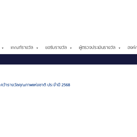
เกณฑ์รางวัล
ขอรับรางวัล
ผู้ตรวจประเมินรางวัล
องค์ก
คว้ารางวัลคุณภาพแห่งชาติ ประจำปี 2568