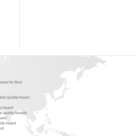
ผู้ตรวจประเมินรางวัล
องค์กรที่ได้รับรางวัล
สัมมนาและฝึกอบรม
เอกสารเผยแพร่
Award for Best
trial Quality Award
ty Award
l quality Awards
ward
lity Award
ard