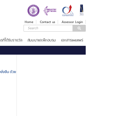
LOGIN
Login
Home
Contact us
Assessor Login
Username
Password
รที่ได้รับรางวัล
สัมมนาและฝึกอบรม
เอกสารเผยแพร่
Remember Me
ั่งยืน ด้วย
ลืมรหัสผ่าน
SERVICES
รางวัลคุณภาพแห่งชาติ
เกณฑ์รางวัล
ขอรับ