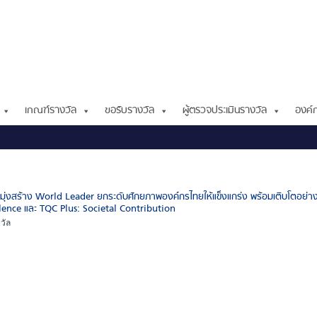
เกณฑ์รางวัล
ขอรับรางวัล
ผู้ตรวจประเมินรางวัล
องค์ก
ุ่งสร้าง World Leader ยกระดับศักยภาพองค์กรไทยให้แข็งแกร่ง พร้อมเติบโตอย่างย
lence และ TQC Plus: Societal Contribution
วัล