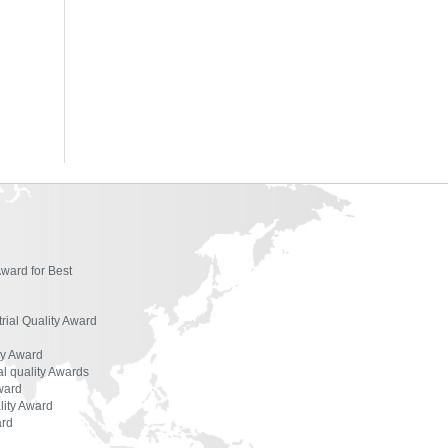
ผู้ตรวจประเมินรางวัล
องค์กรที่ได้รับรางวัล
สัมมนาและฝึกอบรม
เอกสารเผยแพร่
Award for Best
trial Quality Award
ty Award
l quality Awards
ward
lity Award
ard