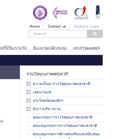
LOGIN
Login
Home
Contact us
Assessor Login
Username
Password
รที่ได้รับรางวัล
สัมมนาและฝึกอบรม
เอกสารเผยแพร่
Remember Me
รางวัลคุณภาพแห่งชาติ
ความเป็นมารางวัลคุณภาพแห่งชาติ
เจตนารมณ์
ลืมรหัสผ่าน
ประโยชน์ต่อองค์กร
SERVICES
ผังการบริหารงาน
รางวัลคุณภาพแห่งชาติ
คณะกรรมการรางวัลคุณภาพแห่งชาติ
น)
คณะอนุกรรมการรางวัลคุณภาพแห่งชาติ
เกณฑ์รางวัล
ขอรับ
คณะอนุกรรมการด้านส่งเสริมและสนับสนุน