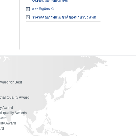
ผู้ตรวจประเมินรางวัล
รางวัลคุณภาพแห่งชาติ
ตราสัญลักษณ์
องค์กรที่ได้รับรางวัล
รางวัลคุณภาพแห่งชาติของนานาประเทศ
สัมมนาและฝึกอบรม
เอกสารเผยแพร่
Award for Best
trial Quality Award
ty Award
l quality Awards
ward
lity Award
ard