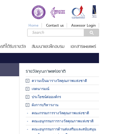
LOGIN
Login
Home
Contact us
Assessor Login
Username
Password
รที่ได้รับรางวัล
สัมมนาและฝึกอบรม
เอกสารเผยแพร่
Remember Me
รางวัลคุณภาพแห่งชาติ
ความเป็นมารางวัลคุณภาพแห่งชาติ
เจตนารมณ์
ลืมรหัสผ่าน
ประโยชน์ต่อองค์กร
SERVICES
ผังการบริหารงาน
รางวัลคุณภาพแห่งชาติ
คณะกรรมการรางวัลคุณภาพแห่งชาติ
คณะอนุกรรมการรางวัลคุณภาพแห่งชาติ
เกณฑ์รางวัล
ขอรับ
คณะอนุกรรมการด้านส่งเสริมและสนับสนุน