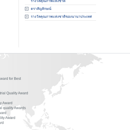
ผู้ตรวจประเมินรางวัล
รางวัลคุณภาพแห่งชาติ
ตราสัญลักษณ์
องค์กรที่ได้รับรางวัล
รางวัลคุณภาพแห่งชาติของนานาประเทศ
สัมมนาและฝึกอบรม
เอกสารเผยแพร่
Award for Best
trial Quality Award
ty Award
l quality Awards
ward
lity Award
ard