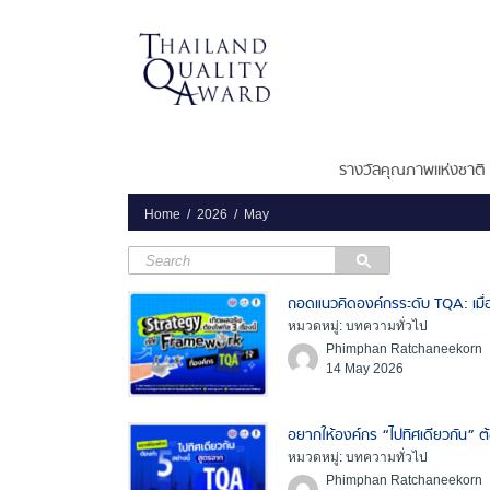
รางวัลคุณภาพแห่งชาติ
Home
2026
May
ถอดแนวคิดองค์กรระดับ TQA: เมื่
หมวดหมู่: บทความทั่วไป
Phimphan Ratchaneekorn
14 May 2026
อยากให้องค์กร “ไปทิศเดียวกัน” 
หมวดหมู่: บทความทั่วไป
Phimphan Ratchaneekorn