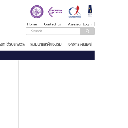
LOGIN
Login
Home
Contact us
Assessor Login
Username
Password
รที่ได้รับรางวัล
สัมมนาและฝึกอบรม
เอกสารเผยแพร่
Remember Me
ลืมรหัสผ่าน
SERVICES
รางวัลคุณภาพแห่งชาติ
เกณฑ์รางวัล
ขอรับ