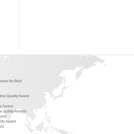
ผู้ตรวจประเมินรางวัล
องค์กรที่ได้รับรางวัล
สัมมนาและฝึกอบรม
เอกสารเผยแพร่
Award for Best
trial Quality Award
ty Award
l quality Awards
ward
lity Award
ard