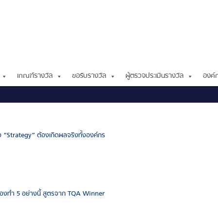
เกณฑ์รางวัล
ขอรับรางวัล
ผู้ตรวจประเมินรางวัล
องค์ก
อ “Strategy” ต้องเกิดผลจริงทั้งองค์กร
ต้องทำ 5 อย่างนี้ สูตรจาก TQA Winner