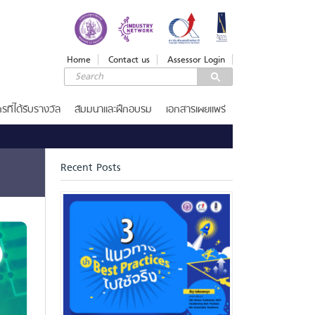
LOGIN
Login
Home
Contact us
Assessor Login
Username
Password
รที่ได้รับรางวัล
สัมมนาและฝึกอบรม
เอกสารเผยแพร่
Remember Me
Recent Posts
ลืมรหัสผ่าน
SERVICES
รางวัลคุณภาพแห่งชาติ
เกณฑ์รางวัล
ขอรับ