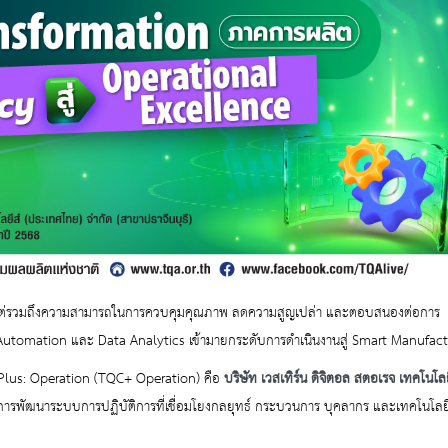
ผลิต แต่รวมถึงความสามารถในการควบคุมคุณภาพ ลดความสูญเปล่า และตอบสนองต่อการ
 AI, Automation และ Data Analytics เข้ามายกระดับการดำเนินงานสู่ Smart Manufact
s Plus: Operation (TQC+ Operation) คือ
บริษัท เวสเทิร์น ดิจิตอล สตอเรจ เทคโนโลย
ารพัฒนาระบบการปฏิบัติการที่เชื่อมโยงกลยุทธ์ กระบวนการ บุคลากร และเทคโนโลยี