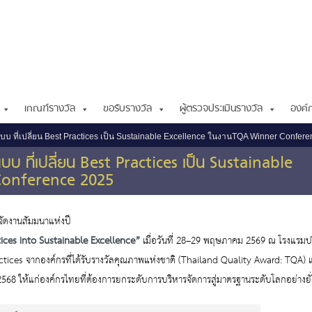
เกณฑ์รางวัล
ขอรับรางวัล
ผู้ตรวจประเมินรางวัล
องค์ก
แบบ ที่เปลี่ยน Best Practices เป็น Sustainable Excellence ในงานTQA Winner Confe
บบ ที่เปลี่ยน Best Practices เป็น Sustainable
 Conference 2025
จัดงานสัมมนาแห่งปี
ices
into
Sustainable
Excellence
”
เมื่อวันที่ 28–29 พฤษภาคม 2569 ณ โรงแรมปร
ctices
จากองค์กรที่ได้รับรางวัลคุณภาพแห่งชาติ (Thailand
Quality
Award: TQA) 
2568 ให้แก่องค์กรไทยที่ต้องการยกระดับการบริหารจัดการสู่มาตรฐานระดับโลกอย่างยั่