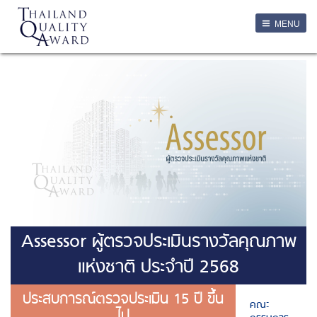
LOGIN
MENU
Login
Username
Password
Remember Me
ลืมรหัสผ่าน
Assessor ผู้ตรวจประเมินรางวัลคุณภาพ
SERVICES
แห่งชาติ ประจำปี 2568
ประสบการณ์ตรวจประเมิน 15 ปี ขึ้น
คณะ
ไป