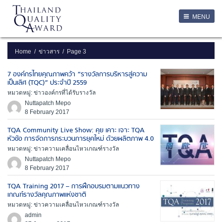
LOGIN
MENU
Login
Username
Home
ข่าวสาร
Page 3
7 องค์กรไทยคุณภาพคว้า “รางวัลการบริหารสู่ความ
Password
เป็นเลิศ (TQC)” ประจำปี 2559
หมวดหมู่: ข่าวองค์กรที่ได้รับรางวัล
Nuttapatch Mepo
Remember Me
8 February 2017
TQA Community Live Show: คุย เคาะ เจาะ TQA
หัวข้อ การจัดการกระบวนการยุคใหม่ ด้วยผลิตภาพ 4.0
ลืมรหัสผ่าน
หมวดหมู่: ข่าวความเคลื่อนไหวเกณฑ์รางวัล
Nuttapatch Mepo
SERVICES
8 February 2017
TQA Training 2017 – การฝึกอบรมตามแนวทาง
เกณฑ์รางวัลคุณภาพแห่งชาติ
หมวดหมู่: ข่าวความเคลื่อนไหวเกณฑ์รางวัล
admin