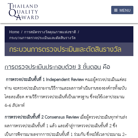
LOGIN
MENU
Login
Username
Home
การสมัครรางวัลคุณภาพแห่งชาติ
กระบวนการตรวจประเมินและตัดสินรางวัล
Password
กระบวนการตรวจประเมินและตัดสินรางวัล
การตรวจประเมินประกอบด้วย 3 ขั้นตอน
คือ
Remember Me
การตรวจประเมินขั้นที่ 1
Independent Review
คณะผู้ตรวจประเมินแต่ละ
ท่าน จะตรวจประเมินรายงานวิธีการและผลการดำเนินงานขององค์กรทั้งฉบับ
ลืมรหัสผ่าน
โดยละเอียด ตามวิธีการตรวจประเมินที่เป็นมาตรฐาน ซึ่งจะใช้เวลาประมาณ
SERVICES
4–6 สัปดาห์
การตรวจประเมินขั้นที่ 2
Consensus Review
เมื่อผู้ตรวจประเมินทุกท่านส่ง
ผลการตรวจประเมินขั้นที่ 1 แล้ว และเข้าสู่การตรวจประเมินขั้นที่ 2 ซึ่ง
เป็นการพิจารณาผลจากการประเมินขั้นที่ 1 ร่วมกัน ซึ่งจะใช้เวลาประมาณ 2–