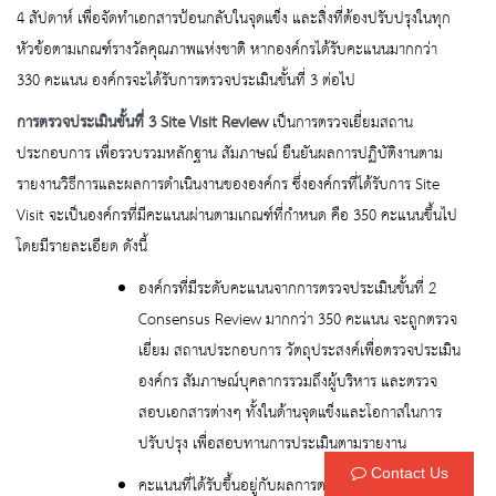
4 สัปดาห์ เพื่อจัดทำเอกสารป้อนกลับในจุดแข็ง และสิ่งที่ต้องปรับปรุงในทุก
หัวข้อตามเกณฑ์รางวัลคุณภาพแห่งชาติ หากองค์กรได้รับคะแนนมากกว่า
330 คะแนน องค์กรจะได้รับการตรวจประเมินขั้นที่ 3 ต่อไป
การตรวจประเมินขั้นที่ 3
Site Visit Review
เป็นการตรวจเยี่ยมสถาน
ประกอบการ เพื่อรวบรวมหลักฐาน สัมภาษณ์ ยืนยันผลการปฏิบัติงานตาม
รายงานวิธีการและผลการดำเนินงานขององค์กร ซึ่งองค์กรที่ได้รับการ Site
Visit จะเป็นองค์กรที่มีคะแนนผ่านตามเกณฑ์ที่กำหนด คือ 350 คะแนนขึ้นไป
โดยมีรายละเอียด ดังนี้
องค์กรที่มีระดับคะแนนจากการตรวจประเมินขั้นที่ 2
Consensus Review มากกว่า 350 คะแนน จะถูกตรวจ
เยี่ยม สถานประกอบการ วัตถุประสงค์เพื่อตรวจประเมิน
องค์กร สัมภาษณ์บุคลากรรวมถึงผู้บริหาร และตรวจ
สอบเอกสารต่างๆ ทั้งในด้านจุดแข็งและโอกาสในการ
ปรับปรุง เพื่อสอบทานการประเมินตามรายงาน
Contact Us
คะแนนที่ได้รับขึ้นอยู่กับผลการตรวจประเมินและหลัก