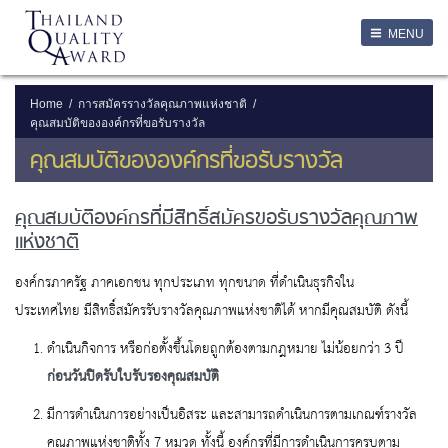
LOGIN
MENU
Login
Username
Home
การสมัครรางวัลคุณภาพแห่งชาติ
คุณสมบัติขององค์กรที่ขอรับรางวัล
Password
คุณสมบัติขององค์กรที่ขอรับรางวัล
คุณสมบัติองค์กรที่มีสิทธิ์สมัครขอรับรางวัลคุณภาพ
Remember Me
แห่งชาติ
องค์กรภาครัฐ ภาคเอกชน ทุกประเภท ทุกขนาด ที่ดำเนินธุรกิจใน
ลืมรหัสผ่าน
ประเทศไทย มีสิทธิ์สมัครรับรางวัลคุณภาพแห่งชาติได้ หากมีคุณสมบัติ ดังนี้
SERVICES
ดำเนินกิจการ หรือก่อตั้งขึ้นโดยถูกต้องตามกฎหมาย ไม่น้อยกว่า 3 ปี
ก่อนวันปิดรับใบรับรองคุณสมบัติ
มีการดำเนินการอย่างเป็นอิสระ และสามารถดำเนินการตามเกณฑ์รางวัล
คุณภาพแห่งชาติทั้ง 7 หมวด ทั้งนี้ องค์กรที่มีการดำเนินการครบตาม