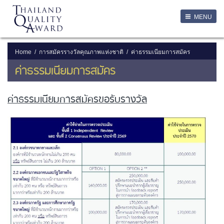
LOGIN
MENU
Login
Username
Home
การสมัครรางวัลคุณภาพแห่งชาติ
ค่าธรรมเนียมการสมัคร
ค่าธรรมเนียมการสมัคร
Password
ค่าธรรมเนียมการสมัครขอรับรางวัล
Remember Me
ลืมรหัสผ่าน
SERVICES