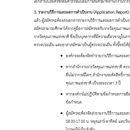
เอกสารใบสมัครพร้อมค่าธรรมเนียมการสมัครมาที่สำนักงานราง
3.
รายงานวิธีการและผลการดำเนินงาน (Application Report)
แล้ว ผู้สมัครจะต้องส่งเอกสารรายงานวิธีการและผลการดำเนิน
สมัครสามารถศึกษาได้จากคู่มือการสมัครขอรับรางวัลคุณภาพแห
รางวัลคุณภาพแห่งชาติ ซึ่งเป็นบุคลากรที่มีความเชี่ยวชาญใน
ตรวจประเมิน และอาสาสมัครมาเป็นผู้ตรวจประเมิน ทั้งนี้ขอให้
องค์กรจะต้องจัดทำรายงานวิธีการและผลก
หากสำนักงานรางวัลคุณภาพแห่งชาติ ตร
อื่นไม่ว่ากรณีใดๆ สำนักงานจะตัดสิทธิ์ก
คุณภาพแห่งชาติ เป็นระยะเวลา 3 ปี
หากองค์กรไม่ปฏิบัติตามข้อกำหนดการเขีย
ข้อกำหนด
ผู้สมัครจะต้องจัดส่งรายงานวิธีการและผ
08.00-17.00 น. หยุดเสาร์-อาทิตย์ และว
ไปรษณีย์เป็นสำคัญ