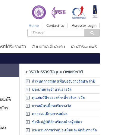
LOGIN
Login
Home
Contact us
Assessor Login
Username
Password
รที่ได้รับรางวัล
สัมมนาและฝึกอบรม
เอกสารเผยแพร่
Remember Me
การสมัครรางวัลคุณภาพแห่งชาติ
กำหนดการสมัครเพื่อขอรับรางวัลประจำปี
ประเภทและจำนวนรางวัล
ลืมรหัสผ่าน
คุณสมบัติขององค์กรที่ขอรับรางวัล
ณสมบัติ
SERVICES
การสมัครเพื่อขอรับรางวัล
สมัคร
รางวัลคุณภาพแห่งชาติ
ค่าธรรมเนียมการสมัคร
ข้อพึงปฏิบัติสำหรับองค์กรผู้สมัคร
เกณฑ์รางวัล
ขอรับ
งส่ง
กระบวนการตรวจประเมินและตัดสินรางวัล