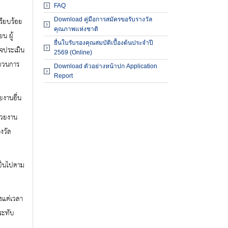
ผู้ตรวจประเมินรางวัล
FAQ
รียบร้อย
Download คู่มือการสมัครขอรับรางวัล
องค์กรที่ได้รับรางวัล
คุณภาพแห่งชาติ
น ผู้
สัมมนาและฝึกอบรม
ยื่นใบรับรองคุณสมบัติเบื้องต้นประจำปี
วจประเมิน
2569 (Online)
เอกสารเผยแพร่
ะบวนการ
Download ตัวอย่างหน้าปก Application
Report
งานอื่น
่วยงาน
งวัล
เป็นไปตาม
งแต่เวลา
ระทับ