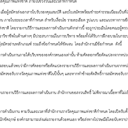
วัลคุณภาพแห่งชาติ ภายในช่วงวันและเวลาที่กำหนด
:
เมื่อผู้สมัครส่งเอกสารใบรับรองคุณสมบัติ และใบสมัครพร้อมชำระค่าธรรมเนียมเป็นที่เ
งาน ภายในระยะเวลาที่กำหนด สำหรับเงื่อนไข รายละเอียด รูปแบบ และแนวทางการเขีย
่งชาติ โดยรายงานวิธีการและผลการดำเนินงานดังกล่าวนี้ จะถูกประเมินโดยคณะผู้ตร
สาขาวิชาชีพในด้านต่างๆ มีประสบการณ์ในการบริหาร พร้อมทั้งได้รับการฝึกอบรมในกร
ผู้สมัครอ่านหลักเกณฑ์ รวมถึงข้อกำหนดให้ชัดเจน โดยสำนักงานมีข้อกำหนด ดังนี้
ารดำเนินงานภายใต้บริบทขององค์กรตนเองเท่านั้น ห้ามคัดลอกหรือดัดแปลงจากหน่วย
วจสอบแล้วพบว่ามีการคัดลอกหรือดัดแปลงรายงานวิธีการและผลการดำเนินงานจากหน
ารสมัครขอรับรางวัลคุณภาพแห่งชาติในปีนั้นๆ และหากทำซ้าจะตัดสิทธิ์การสมัครขอรับรา
นรายงานวิธีการและผลการดำเนินงาน สำนักงานขอสงวนสิทธิ์ ไม่พิจารณาเนื้อหาที่ไม่
ลการดำเนินงาน ตามวันและเวลาที่สำนักงานรางวัลคุณภาพแห่งชาติกำหนด โดยเปิดรับตั้
ันนักขัตฤกษ์ องค์กรสามารถส่งเล่มรายงานด้วยตนเอง หรือส่งทางไปรษณีย์โดยนับตราป